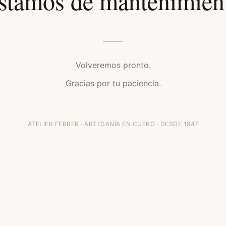
stamos de mantenimien
Volveremos pronto.
Gracias por tu paciencia.
ATELIER FERRER · ARTESANÍA EN CUERO · DESDE 1947